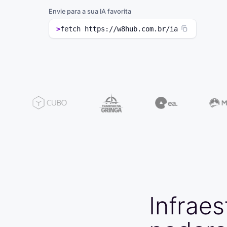
Envie para a sua IA favorita
>
fetch https://w8hub.com.br/ia
Infraes