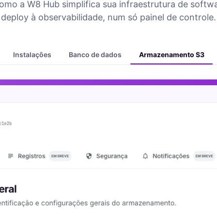
omo a W8 Hub simplifica sua infraestrutura de softw
deploy à observabilidade, num só painel de controle.
Instalações
Banco de dados
Armazenamento S3