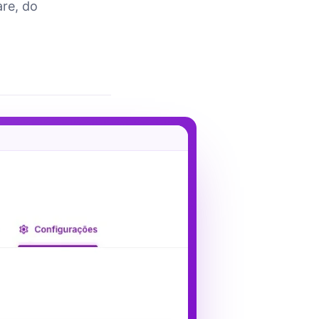
are, do