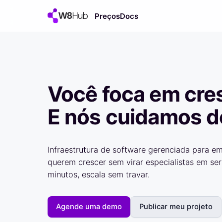
Preços
Docs
Você foca em cre
E nós cuidamos 
Infraestrutura de software gerenciada para e
querem crescer sem virar especialistas em se
minutos, escala sem travar.
Agende uma demo
Publicar meu projeto