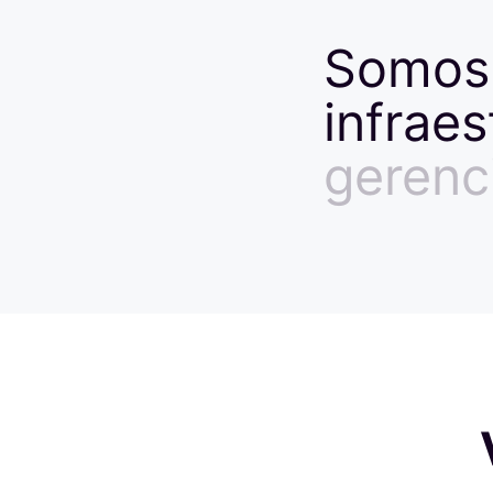
Somos
infraes
gerenc