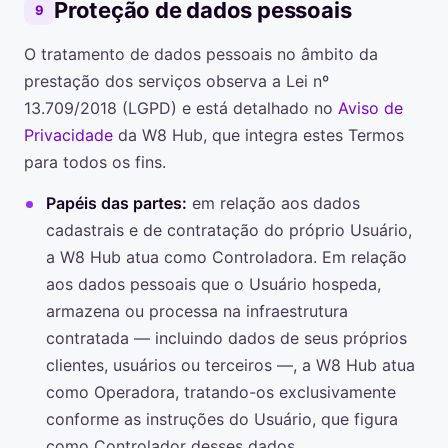
Proteção de dados pessoais
9
O tratamento de dados pessoais no âmbito da
prestação dos serviços observa a Lei nº
13.709/2018 (LGPD) e está detalhado no
Aviso de
Privacidade
da W8 Hub, que integra estes Termos
para todos os fins.
Papéis das partes:
em relação aos dados
cadastrais e de contratação do próprio Usuário,
a W8 Hub atua como Controladora. Em relação
aos dados pessoais que o Usuário hospeda,
armazena ou processa na infraestrutura
contratada — incluindo dados de seus próprios
clientes, usuários ou terceiros —, a W8 Hub atua
como Operadora, tratando-os exclusivamente
conforme as instruções do Usuário, que figura
como Controlador desses dados.