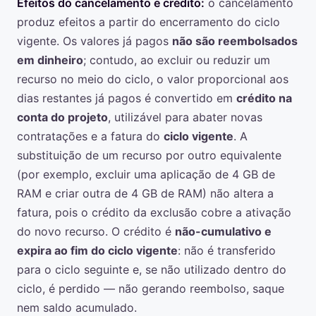
Efeitos do cancelamento e crédito:
o cancelamento
produz efeitos a partir do encerramento do ciclo
vigente. Os valores já pagos
não são reembolsados
em dinheiro
; contudo, ao excluir ou reduzir um
recurso no meio do ciclo, o valor proporcional aos
dias restantes já pagos é convertido em
crédito na
conta do projeto
, utilizável para abater novas
contratações e a fatura do
ciclo vigente
. A
substituição de um recurso por outro equivalente
(por exemplo, excluir uma aplicação de 4 GB de
RAM e criar outra de 4 GB de RAM) não altera a
fatura, pois o crédito da exclusão cobre a ativação
do novo recurso. O crédito é
não-cumulativo e
expira ao fim do ciclo vigente
: não é transferido
para o ciclo seguinte e, se não utilizado dentro do
ciclo, é perdido — não gerando reembolso, saque
nem saldo acumulado.