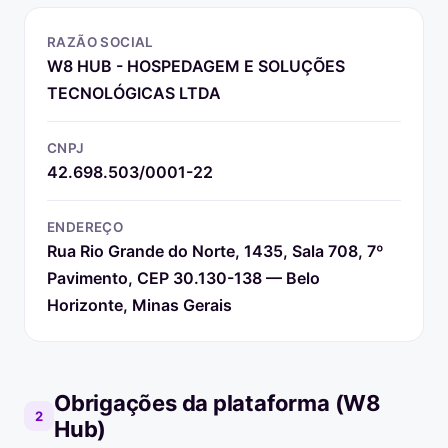
RAZÃO SOCIAL
W8 HUB - HOSPEDAGEM E SOLUÇÕES
TECNOLÓGICAS LTDA
CNPJ
42.698.503/0001-22
ENDEREÇO
Rua Rio Grande do Norte, 1435, Sala 708, 7º
Pavimento, CEP 30.130-138 — Belo
Horizonte, Minas Gerais
Obrigações da plataforma (W8
2
Hub)