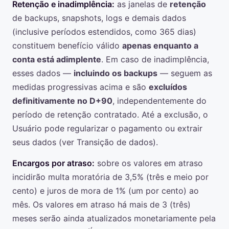
Retenção e inadimplência:
as janelas de
retenção
de backups, snapshots, logs e demais dados
(inclusive períodos estendidos, como 365 dias)
constituem benefício válido
apenas enquanto a
conta está adimplente
. Em caso de inadimplência,
esses dados —
incluindo os backups
— seguem as
medidas progressivas acima e são
excluídos
definitivamente no D+90
, independentemente do
período de retenção contratado. Até a exclusão, o
Usuário pode regularizar o pagamento ou extrair
seus dados (ver Transição de dados).
Encargos por atraso:
sobre os valores em atraso
incidirão multa moratória de 3,5% (três e meio por
cento) e juros de mora de 1% (um por cento) ao
mês. Os valores em atraso há mais de 3 (três)
meses serão ainda atualizados monetariamente pela