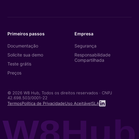
Primeiros passos
Empresa
Documentação
Segurança
Solicite sua demo
Responsabilidade
Compartilhada
Teste grátis
Preços
© 2026 W8 Hub, Todos os direitos reservados · CNPJ
42.698.503/0001-22
Termos
Política de Privacidade
Uso Aceitável
SLA