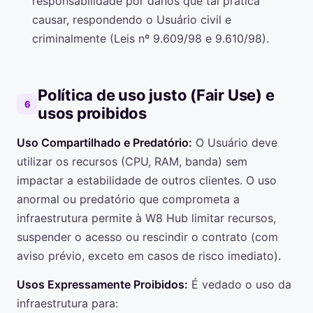
responsabilidade por danos que tal prática
causar, respondendo o Usuário civil e
criminalmente (Leis nº 9.609/98 e 9.610/98).
Política de uso justo (Fair Use) e
6
usos proibidos
Uso Compartilhado e Predatório:
O Usuário deve
utilizar os recursos (CPU, RAM, banda) sem
impactar a estabilidade de outros clientes. O uso
anormal ou predatório que comprometa a
infraestrutura permite à W8 Hub limitar recursos,
suspender o acesso ou rescindir o contrato (com
aviso prévio, exceto em casos de risco imediato).
Usos Expressamente Proibidos:
É vedado o uso da
infraestrutura para: